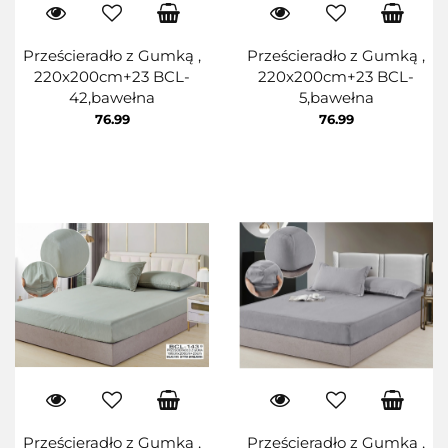
Prześcieradło z Gumką ,
Prześcieradło z Gumką ,
220x200cm+23 BCL-
220x200cm+23 BCL-
42,bawełna
5,bawełna
76.99
76.99
Prześcieradło z Gumką ,
Prześcieradło z Gumką ,