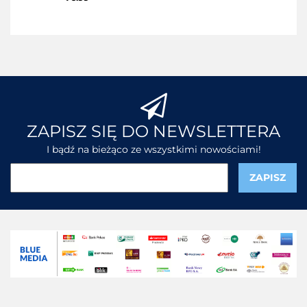
ZAPISZ SIĘ DO NEWSLETTERA
I bądź na bieżąco ze wszystkimi nowościami!