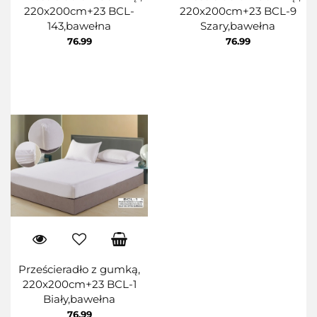
220x200cm+23 BCL-
220x200cm+23 BCL-9
143,bawełna
Szary,bawełna
76.99
76.99
Prześcieradło z gumką,
220x200cm+23 BCL-1
Biały,bawełna
76.99