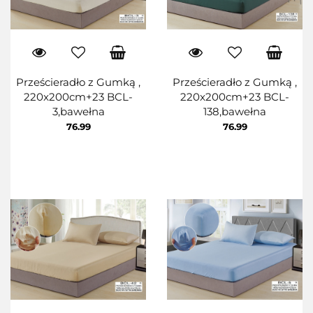
Prześcieradło z Gumką ,
Prześcieradło z Gumką ,
220x200cm+23 BCL-
220x200cm+23 BCL-
3,bawełna
138,bawełna
76.99
76.99