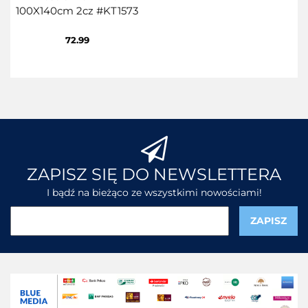
100X140cm 2cz #KT1573
72.99
ZAPISZ SIĘ DO NEWSLETTERA
I bądź na bieżąco ze wszystkimi nowościami!