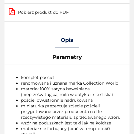
Pobierz produkt do PDF
Opis
Parametry
komplet pościeli
renomowana i uznana marka Collection World
materiał 100% satyna bawełniana
(nieprześwitująca, miła w dotyku i nie śliska)
pościel dwustronnie nadrukowana
miniaturka prezentuje zdjęcie pościeli
przygotowane przez producenta na tle
rzeczywistego materiału sprzedawanego wzoru
wzór na poduszkach jest taki jak na kołdrze
materiał nie farbujący (prać w temp. do 40