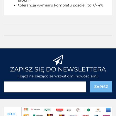
stopni)
tolerancja wymiaru kompletu pościeli to +/- 4%
ZAPISZ SIĘ DO NEWSLETTERA
I bądź na bieżąco ze wszystkimi nowościami!