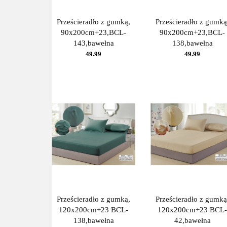
Prześcieradło z gumką,
Prześcieradło z gumką
90x200cm+23,BCL-
90x200cm+23,BCL-
143,bawełna
138,bawełna
49.99
49.99
Prześcieradło z gumką,
Prześcieradło z gumką
120x200cm+23 BCL-
120x200cm+23 BCL-
138,bawełna
42,bawełna