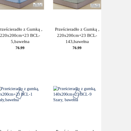
rześcieradło z Gumką ,
Prześcieradło z Gumką ,
220x200cm+23 BCL-
220x200cm+23 BCL-
5,bawełna
143,bawełna
76.99
76.99