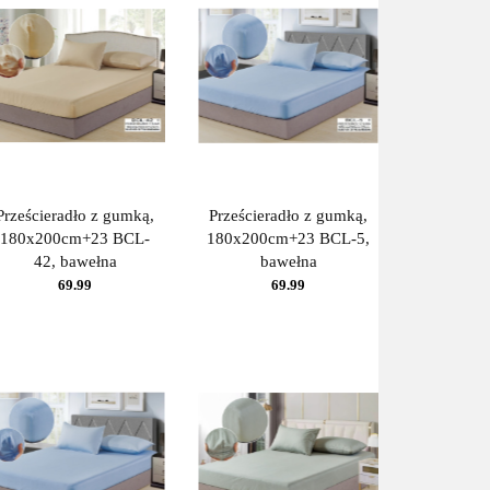
Prześcieradło z gumką,
Prześcieradło z gumką,
180x200cm+23 BCL-
180x200cm+23 BCL-5,
42, bawełna
bawełna
69.99
69.99