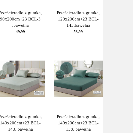
Prześcieradło z gumką,
Prześcieradło z gumką,
90x200cm+23 BCL-3
120x200cm+23 BCL-
,bawełna
143,bawełna
49.99
53.99
Prześcieradło z gumką,
Prześcieradło z gumką,
140x200cm+23 BCL-
140x200cm+23 BCL-
143, bawełna
138, bawełna