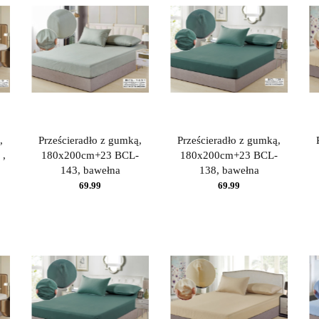
,
Prześcieradło z gumką,
Prześcieradło z gumką,
 ,
180x200cm+23 BCL-
180x200cm+23 BCL-
143, bawełna
138, bawełna
69.99
69.99