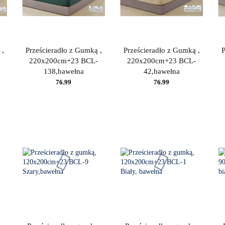
 ,
Prześcieradło z Gumką ,
Prześcieradło z Gumką ,
P
220x200cm+23 BCL-
220x200cm+23 BCL-
138,bawełna
42,bawełna
76.99
76.99