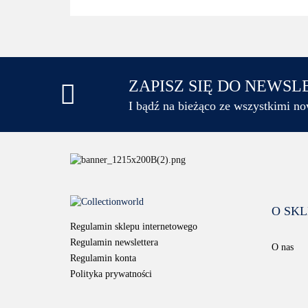
ZAPISZ SIĘ DO NEWS
I bądź na bieżąco ze wszystkimi n
O SKL
Regulamin sklepu internetowego
Regulamin newslettera
O nas
Regulamin konta
Polityka prywatności