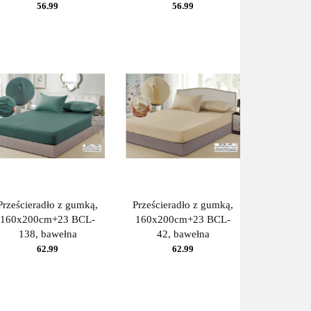
56.99
56.99
Prześcieradło z gumką,
Prześcieradło z gumką,
160x200cm+23 BCL-
160x200cm+23 BCL-
138, bawełna
42, bawełna
62.99
62.99