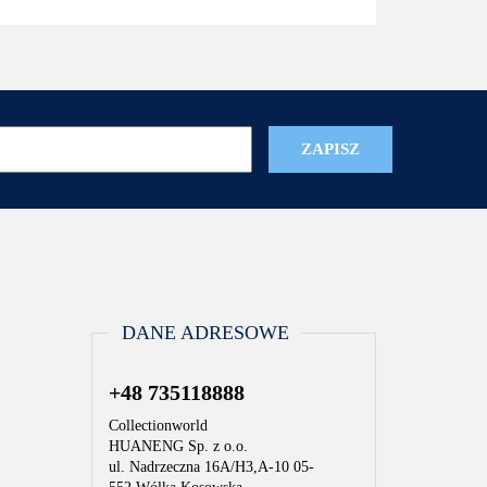
DANE ADRESOWE
+48 735118888
Collectionworld
HUANENG Sp. z o.o.
ul. Nadrzeczna 16A/H3,A-10 05-