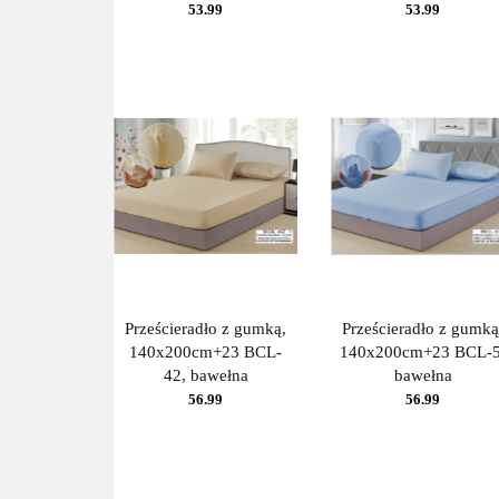
53.99
53.99
Prześcieradło z gumką,
Prześcieradło z gumką
140x200cm+23 BCL-
140x200cm+23 BCL-5
42, bawełna
bawełna
56.99
56.99