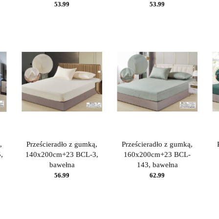
53.99
53.99
,
Prześcieradło z gumką,
Prześcieradło z gumką,
,
140x200cm+23 BCL-3,
160x200cm+23 BCL-
bawełna
143, bawełna
56.99
62.99