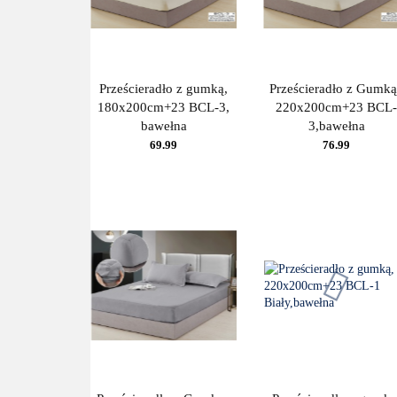
Prześcieradło z gumką,
Prześcieradło z Gumką
180x200cm+23 BCL-3,
220x200cm+23 BCL-
bawełna
3,bawełna
69.99
76.99