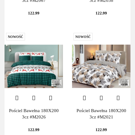
3cz #M2067
3cz #M2038
122.99
122.99
NOWOŚĆ
NOWOŚĆ
Pościel Bawełna 180X200
Pościel Bawełna 180X200
3cz #M2026
3cz #M2021
122.99
122.99