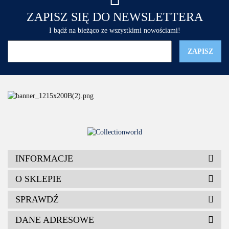
ZAPISZ SIĘ DO NEWSLETTERA
I bądź na bieżąco ze wszystkimi nowościami!
INFORMACJE
O SKLEPIE
SPRAWDŹ
DANE ADRESOWE