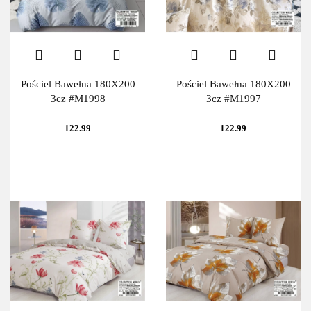
Pościel Bawełna 180X200
Pościel Bawełna 180X200
3cz #M1998
3cz #M1997
122.99
122.99