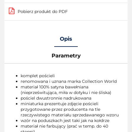
Pobierz produkt do PDF
Opis
Parametry
komplet pościeli
renomowana i uznana marka Collection World
materiał 100% satyna bawełniana
(nieprześwitująca, miła w dotyku i nie śliska)
pościel dwustronnie nadrukowana
miniaturka prezentuje zdjęcie pościeli
przygotowane przez producenta na tle
rzeczywistego materiału sprzedawanego wzoru
wzór na poduszkach jest taki jak na kołdrze
materiał nie farbujący (prać w temp. do 40
stopni)