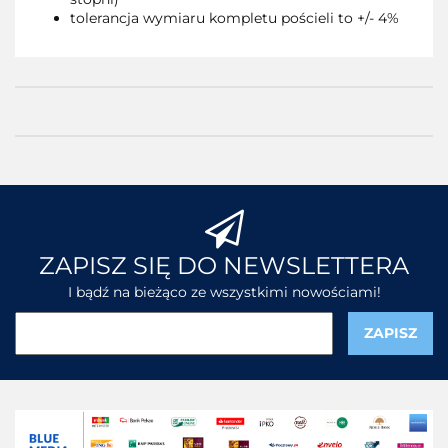
tolerancja wymiaru kompletu pościeli to +/- 4%
ZAPISZ SIĘ DO NEWSLETTERA
I bądź na bieżąco ze wszystkimi nowościami!