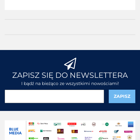
ZAPISZ SIĘ DO NEWSLETTERA
I bądź na bieżąco ze wszystkimi nowościami!