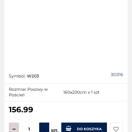
3D316
Symbol:
W203
Rozmiar Poszwy w
160x200cm x 1 szt
Pościeli
156.99
DO KOSZYKA
szt.