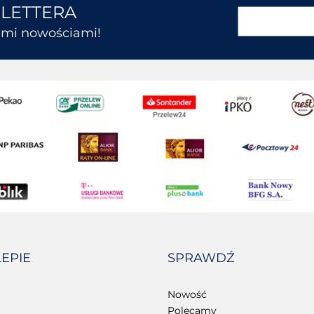
SLETTERA
kimi nowościami!
LEPIE
SPRAWDŹ
Nowość
Polecamy