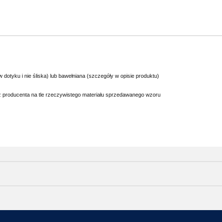
 dotyku i nie śliska) lub bawełniana (szczegóły w opisie produktu)
ez producenta na tle rzeczywistego materiału sprzedawanego wzoru