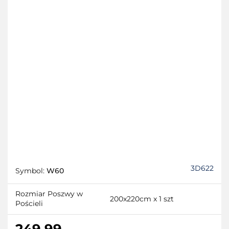
3D622
Symbol:
W60
Rozmiar Poszwy w
200x220cm x 1 szt
Pościeli