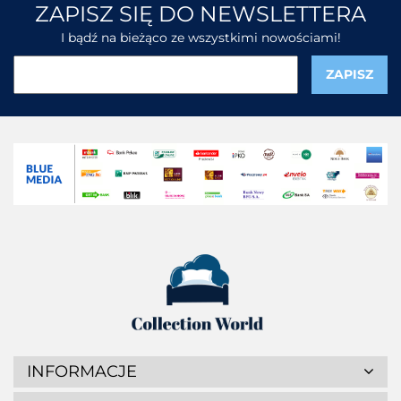
ZAPISZ SIĘ DO NEWSLETTERA
I bądź na bieżąco ze wszystkimi nowościami!
INFORMACJE