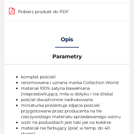
Pobierz produkt do PDF
Opis
Parametry
komplet pościeli
renomowana i uznana marka Collection World
materiał 100% satyna bawełniana
(nieprześwitująca, miła w dotyku i nie śliska)
pościel dwustronnie nadrukowana
miniaturka prezentuje zdjęcie pościeli
przygotowane przez producenta na tle
rzeczywistego materiału sprzedawanego wzoru
wzór na poduszkach jest taki jak na kołdrze
materiał nie farbujący (prać w temp. do 40
stopni)