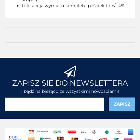
tolerancja wymiaru kompletu pościeli to +/- 4%
ZAPISZ SIĘ DO NEWSLETTERA
I bądź na bieżąco ze wszystkimi nowościami!