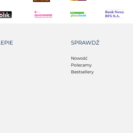
LEPIE
SPRAWDŹ
Nowość
Polecamy
Bestsellery