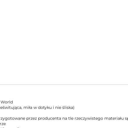
 World
świtująca, miła w dotyku i nie śliska)
 przygotowane przez producenta na tle rzeczywistego materiału
rze