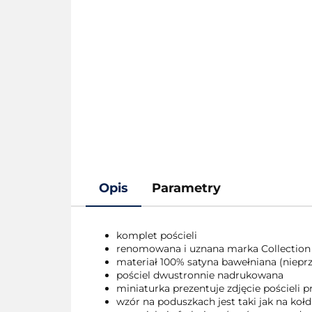
Opis
Parametry
komplet pościeli
renomowana i uznana marka Collection
materiał 100% satyna bawełniana (nieprze
pościel dwustronnie nadrukowana
miniaturka prezentuje zdjęcie pościeli
wzór na poduszkach jest taki jak na kołd