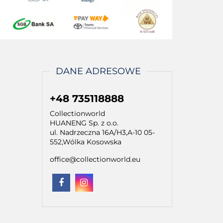
DANE ADRESOWE
+48 735118888
Collectionworld
HUANENG Sp. z o.o.
ul. Nadrzeczna 16A/H3,A-10 05-
552,Wólka Kosowska
office@collectionworld.eu