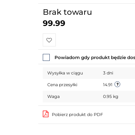
Brak towaru
99.99
Do
Powiadom gdy produkt będzie do
przechowalni
Wysyłka w ciągu
3 dni
Cena przesyłki
14.91
Waga
0.95 kg
Pobierz produkt do PDF