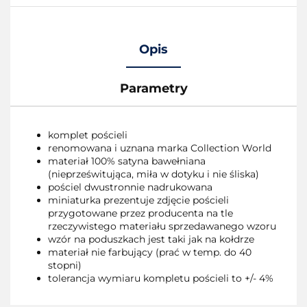
Opis
Parametry
komplet pościeli
renomowana i uznana marka Collection World
materiał 100% satyna bawełniana
(nieprześwitująca, miła w dotyku i nie śliska)
pościel dwustronnie nadrukowana
miniaturka prezentuje zdjęcie pościeli
przygotowane przez producenta na tle
rzeczywistego materiału sprzedawanego wzoru
wzór na poduszkach jest taki jak na kołdrze
materiał nie farbujący (prać w temp. do 40
stopni)
tolerancja wymiaru kompletu pościeli to +/- 4%