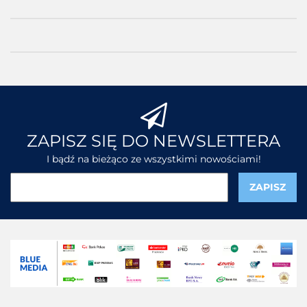
ZAPISZ SIĘ DO NEWSLETTERA
I bądź na bieżąco ze wszystkimi nowościami!