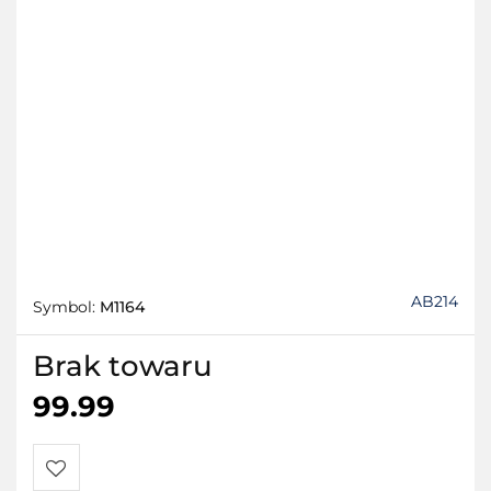
AB214
Symbol:
M1164
Brak towaru
99.99