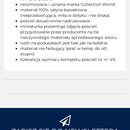
renomowana i uznana marka Collection World
materiał 100% satyna bawełniana
(nieprześwitująca, miła w dotyku i nie śliska)
pościel dwustronnie nadrukowana
miniaturka prezentuje zdjęcie pościeli
przygotowane przez producenta na tle
rzeczywistego materiału sprzedawanego wzoru
wzór na poduszkach jest taki jak na kołdrze
materiał nie farbujący (prać w temp. do 40
stopni)
tolerancja wymiaru kompletu pościeli to +/- 4%