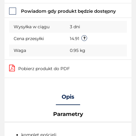
Do
Powiadom gdy produkt będzie dostępny
przechowalni
Wysyłka w ciągu
3 dni
Cena przesyłki
14.91
Waga
0.95 kg
Pobierz produkt do PDF
Opis
Parametry
komplet pościeli