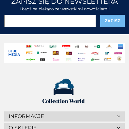
ZAPISZ SIĘ DO NEWSLETTERA
I bądź na bieżąco ze wszystkimi nowościami!
INFORMACJE
O SKLEPIE