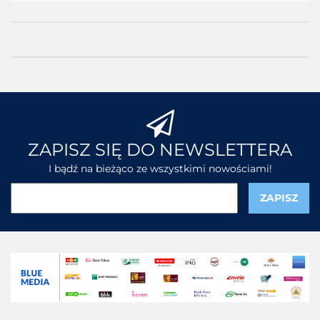
ZAPISZ SIĘ DO NEWSLETTERA
I bądź na bieżąco ze wszystkimi nowościami!