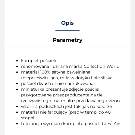
Opis
Parametry
komplet pościeli
renomowana i uznana marka Collection World
materiał 100% satyna bawełniana
(nieprześwitująca, miła w dotyku i nie śliska)
pościel dwustronnie nadrukowana
miniaturka prezentuje zdjęcie pościeli
przygotowane przez producenta na tle
rzeczywistego materiału sprzedawanego wzoru
wzór na poduszkach jest taki jak na kołdrze
materiał nie farbujący (prać w temp. do 40
stopni)
tolerancja wymiaru kompletu pościeli to +/- 4%