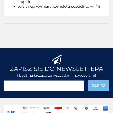
stopni)
tolerancja wymiaru kompletu pościeli to +/- 4%
ZAPISZ SIĘ DO NEWSLETTERA
I bądź na bieżąco ze wszystkimi nowościami!