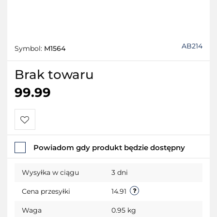
AB214
Symbol:
M1564
Brak towaru
99.99
Do
Powiadom gdy produkt będzie dostępny
przechowalni
Wysyłka w ciągu
3 dni
Cena przesyłki
14.91
Waga
0.95 kg