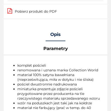
Pobierz produkt do PDF
Opis
Parametry
komplet pościeli
renomowana i uznana marka Collection World
materiał 100% satyna bawełniana
(nieprześwitująca, miła w dotyku i nie śliska)
pościel dwustronnie nadrukowana
miniaturka prezentuje zdjęcie pościeli
przygotowane przez producenta na tle
rzeczywistego materiału sprzedawanego wzoru
wzór na poduszkach jest taki jak na kołdrze
materiał nie farbujący (prać w temp. do 40