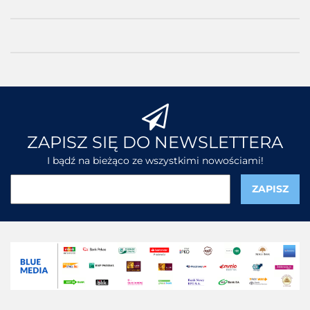
ZAPISZ SIĘ DO NEWSLETTERA
I bądź na bieżąco ze wszystkimi nowościami!