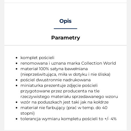
Opis
Parametry
komplet pościeli
renomowana i uznana marka Collection World
materiał 100% satyna bawełniana
(nieprześwitująca, miła w dotyku i nie śliska)
pościel dwustronnie nadrukowana
miniaturka prezentuje zdjęcie pościeli
przygotowane przez producenta na tle
rzeczywistego materiału sprzedawanego wzoru
wzór na poduszkach jest taki jak na kołdrze
materiał nie farbujący (prać w temp. do 40
stopni)
tolerancja wymiaru kompletu pościeli to +/- 4%