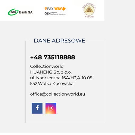
DANE ADRESOWE
+48 735118888
Collectionworld
HUANENG Sp. z o.o.
ul. Nadrzeczna 16A/H3,A-10 05-
552,Wólka Kosowska
office@collectionworld.eu