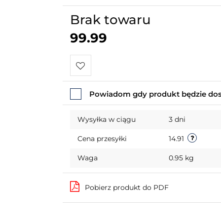
Brak towaru
99.99
Do
Powiadom gdy produkt będzie do
przechowalni
Wysyłka w ciągu
3 dni
Cena przesyłki
14.91
Waga
0.95 kg
Pobierz produkt do PDF