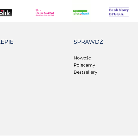
LEPIE
SPRAWDŹ
Nowość
Polecamy
Bestsellery