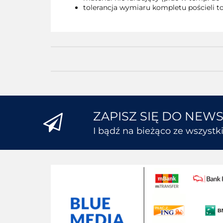
tolerancja wymiaru kompletu pościeli to
ZAPISZ SIĘ DO NEW
I bądź na bieżąco ze wszyst