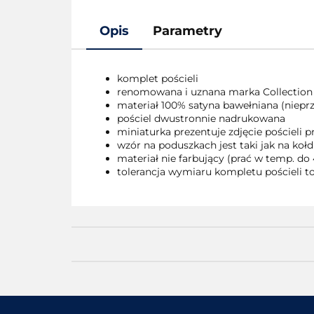
Opis
Parametry
komplet pościeli
renomowana i uznana marka Collection
materiał 100% satyna bawełniana (nieprze
pościel dwustronnie nadrukowana
miniaturka prezentuje zdjęcie pościeli
wzór na poduszkach jest taki jak na kołd
materiał nie farbujący (prać w temp. do 
tolerancja wymiaru kompletu pościeli to