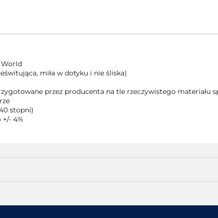
 World
świtująca, miła w dotyku i nie śliska)
 przygotowane przez producenta na tle rzeczywistego materiału
rze
40 stopni)
 +/- 4%