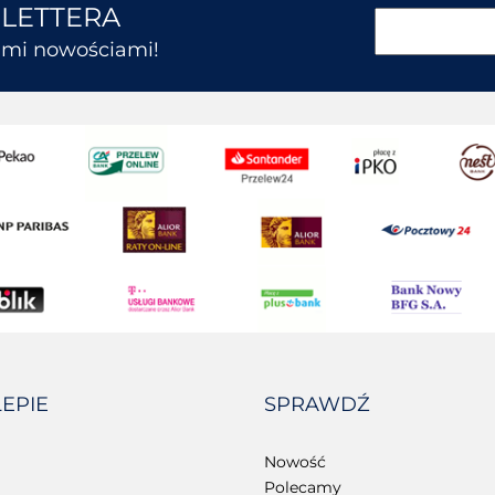
SLETTERA
kimi nowościami!
LEPIE
SPRAWDŹ
Nowość
Polecamy