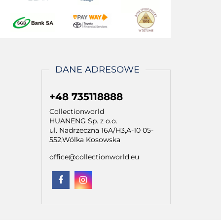
DANE ADRESOWE
+48 735118888
Collectionworld
HUANENG Sp. z o.o.
ul. Nadrzeczna 16A/H3,A-10 05-
552,Wólka Kosowska
office@collectionworld.eu