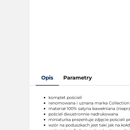
Opis
Parametry
komplet pościeli
renomowana i uznana marka Collection
materiał 100% satyna bawełniana (nieprze
pościel dwustronnie nadrukowana
miniaturka prezentuje zdjęcie pościeli
wzór na poduszkach jest taki jak na kołd