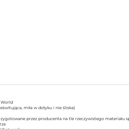
 World
świtująca, miła w dotyku i nie śliska)
 przygotowane przez producenta na tle rzeczywistego materiału
rze