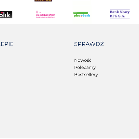
LEPIE
SPRAWDŹ
Nowość
Polecamy
Bestsellery