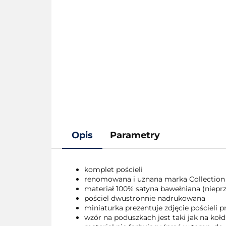
Opis
Parametry
komplet pościeli
renomowana i uznana marka Collection
materiał 100% satyna bawełniana (nieprze
pościel dwustronnie nadrukowana
miniaturka prezentuje zdjęcie pościeli
wzór na poduszkach jest taki jak na kołd