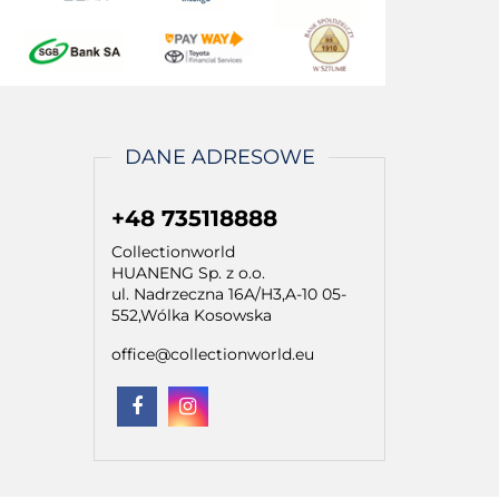
DANE ADRESOWE
+48 735118888
Collectionworld
HUANENG Sp. z o.o.
ul. Nadrzeczna 16A/H3,A-10 05-
552,Wólka Kosowska
office@collectionworld.eu