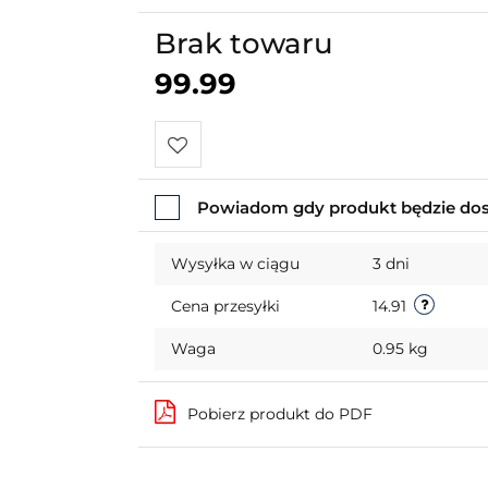
Brak towaru
99.99
Do
Powiadom gdy produkt będzie do
przechowalni
Wysyłka w ciągu
3 dni
Cena przesyłki
14.91
Waga
0.95 kg
Pobierz produkt do PDF