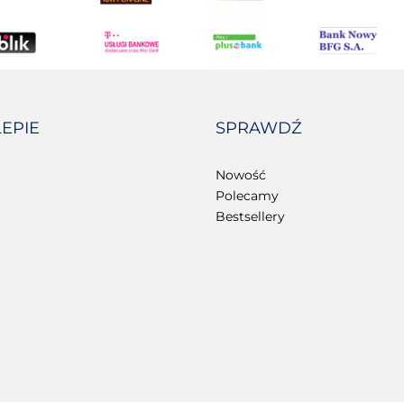
LEPIE
SPRAWDŹ
Nowość
Polecamy
Bestsellery