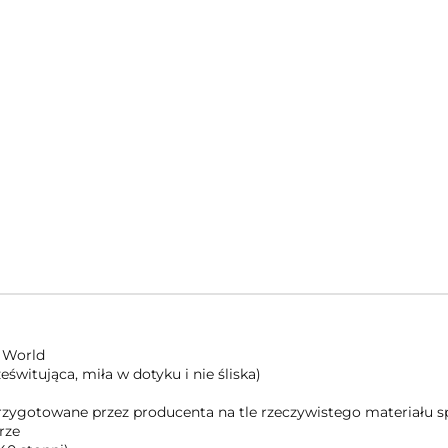
 World
świtująca, miła w dotyku i nie śliska)
 przygotowane przez producenta na tle rzeczywistego materiału
rze