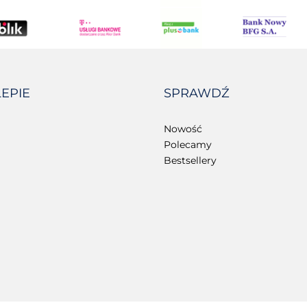
LEPIE
SPRAWDŹ
Nowość
Polecamy
Bestsellery