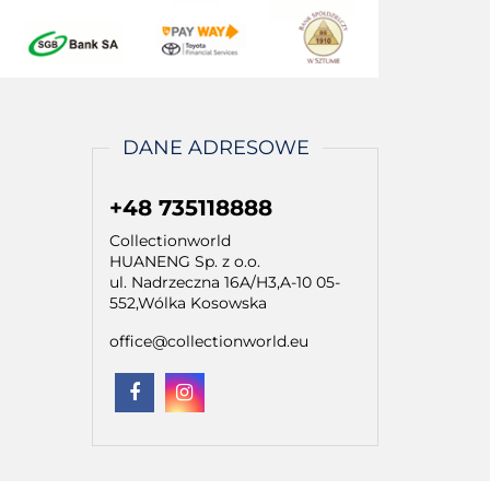
DANE ADRESOWE
+48 735118888
Collectionworld
HUANENG Sp. z o.o.
ul. Nadrzeczna 16A/H3,A-10 05-
552,Wólka Kosowska
office@collectionworld.eu