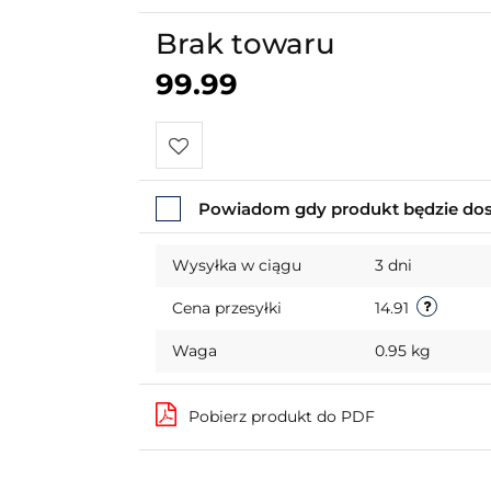
Brak towaru
99.99
Do
Powiadom gdy produkt będzie do
przechowalni
Wysyłka w ciągu
3 dni
Cena przesyłki
14.91
Waga
0.95 kg
Pobierz produkt do PDF