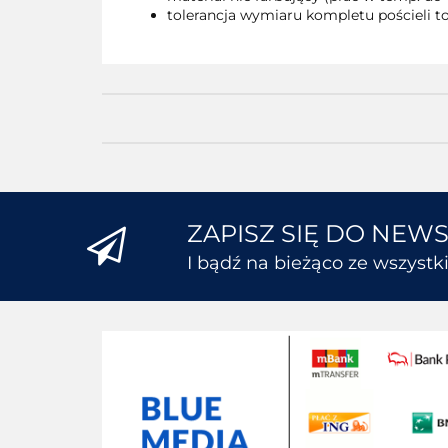
tolerancja wymiaru kompletu pościeli to
ZAPISZ SIĘ DO NEW
I bądź na bieżąco ze wszyst