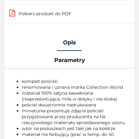
Pobierz produkt do PDF
Opis
Parametry
komplet pościeli
renomowana i uznana marka Collection World
materiał 100% satyna bawełniana
(nieprześwitująca, miła w dotyku i nie śliska)
pościel dwustronnie nadrukowana
miniaturka prezentuje zdjęcie pościeli
przygotowane przez producenta na tle
rzeczywistego materiału sprzedawanego wzoru
wzór na poduszkach jest taki jak na kołdrze
materiał nie farbujący (prać w temp. do 40