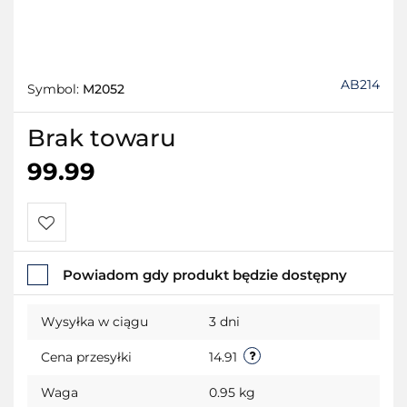
AB214
Symbol:
M2052
Brak towaru
99.99
Do
Powiadom gdy produkt będzie dostępny
przechowalni
Wysyłka w ciągu
3 dni
Cena przesyłki
14.91
Waga
0.95 kg