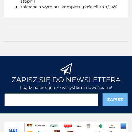
stopni)
tolerancja wymiaru kompletu pościeli to +/- 4%
ZAPISZ SIĘ DO NEWSLETTERA
I bądź na bieżąco ze wszystkimi nowościami!