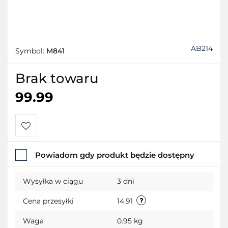
AB214
Symbol:
M841
Brak towaru
99.99
Do
Powiadom gdy produkt będzie dostępny
przechowalni
Wysyłka w ciągu
3 dni
Cena przesyłki
14.91
Waga
0.95 kg