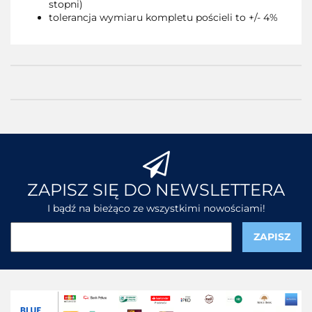
stopni)
tolerancja wymiaru kompletu pościeli to +/- 4%
ZAPISZ SIĘ DO NEWSLETTERA
I bądź na bieżąco ze wszystkimi nowościami!