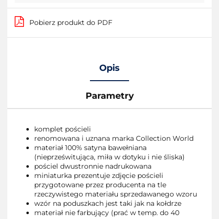
Pobierz produkt do PDF
Opis
Parametry
komplet pościeli
renomowana i uznana marka Collection World
materiał 100% satyna bawełniana
(nieprześwitująca, miła w dotyku i nie śliska)
pościel dwustronnie nadrukowana
miniaturka prezentuje zdjęcie pościeli
przygotowane przez producenta na tle
rzeczywistego materiału sprzedawanego wzoru
wzór na poduszkach jest taki jak na kołdrze
materiał nie farbujący (prać w temp. do 40