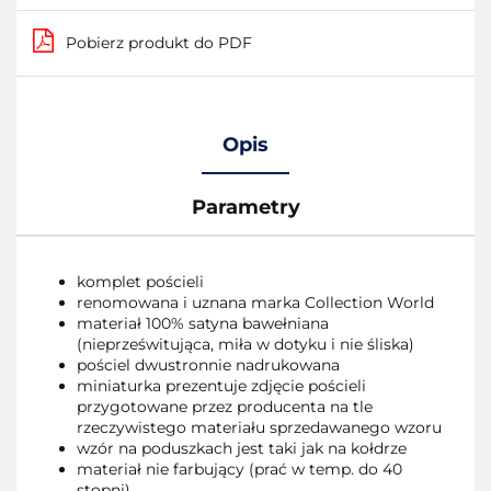
Pobierz produkt do PDF
Opis
Parametry
komplet pościeli
renomowana i uznana marka Collection World
materiał 100% satyna bawełniana
(nieprześwitująca, miła w dotyku i nie śliska)
pościel dwustronnie nadrukowana
miniaturka prezentuje zdjęcie pościeli
przygotowane przez producenta na tle
rzeczywistego materiału sprzedawanego wzoru
wzór na poduszkach jest taki jak na kołdrze
materiał nie farbujący (prać w temp. do 40
stopni)