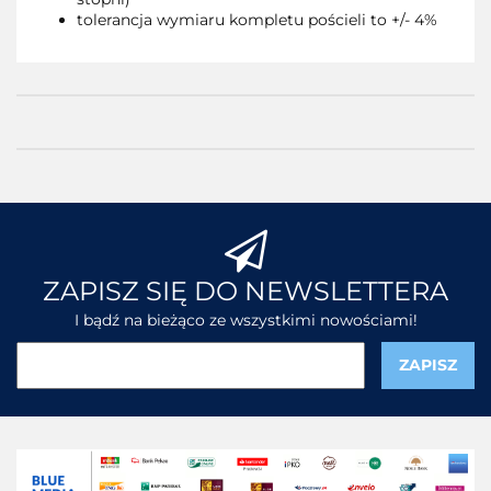
tolerancja wymiaru kompletu pościeli to +/- 4%
ZAPISZ SIĘ DO NEWSLETTERA
I bądź na bieżąco ze wszystkimi nowościami!