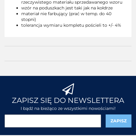
rzeczywistego materiału sprzedawanego wzoru
wzór na poduszkach jest taki jak na kołdrze
materiał nie farbujący (prać w temp. do 40
stopni)
tolerancja wymiaru kompletu pościeli to +/- 4%
ZAPISZ SIĘ DO NEWSLETTERA
I bądź na bieżąco ze wszystkimi nowościami!