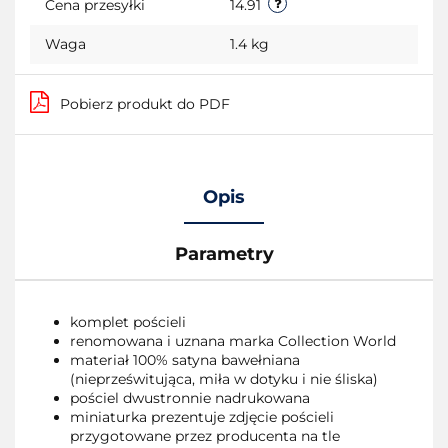
Cena przesyłki
14.91
Waga
1.4 kg
Pobierz produkt do PDF
Opis
Parametry
komplet pościeli
renomowana i uznana marka Collection World
materiał 100% satyna bawełniana
(nieprześwitująca, miła w dotyku i nie śliska)
pościel dwustronnie nadrukowana
miniaturka prezentuje zdjęcie pościeli
przygotowane przez producenta na tle