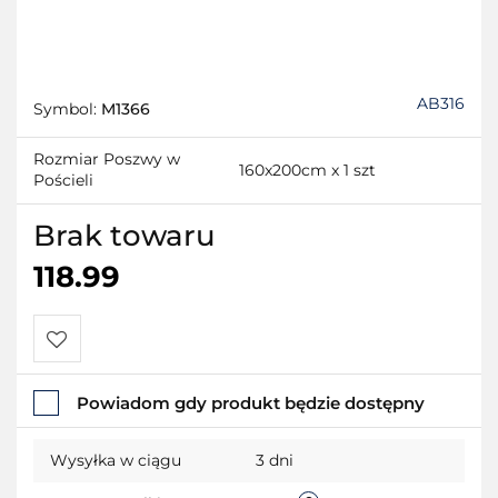
AB316
Symbol:
M1366
Rozmiar Poszwy w
160x200cm x 1 szt
Pościeli
Brak towaru
118.99
Do
Powiadom gdy produkt będzie dostępny
przechowalni
Wysyłka w ciągu
3 dni