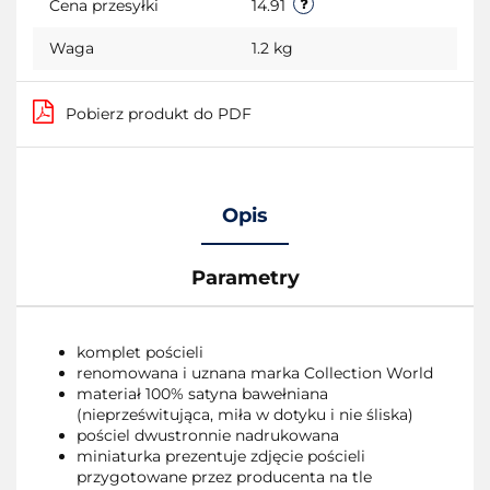
Cena przesyłki
14.91
Waga
1.2 kg
Pobierz produkt do PDF
Opis
Parametry
komplet pościeli
renomowana i uznana marka Collection World
materiał 100% satyna bawełniana
(nieprześwitująca, miła w dotyku i nie śliska)
pościel dwustronnie nadrukowana
miniaturka prezentuje zdjęcie pościeli
przygotowane przez producenta na tle