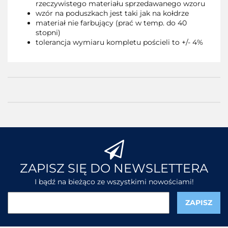
rzeczywistego materiału sprzedawanego wzoru
wzór na poduszkach jest taki jak na kołdrze
materiał nie farbujący (prać w temp. do 40
stopni)
tolerancja wymiaru kompletu pościeli to +/- 4%
ZAPISZ SIĘ DO NEWSLETTERA
I bądź na bieżąco ze wszystkimi nowościami!