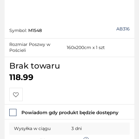
AB316
Symbol:
M1548
Rozmiar Poszwy w
160x200cm x 1 szt
Pościeli
Brak towaru
118.99
Do
Powiadom gdy produkt będzie dostępny
przechowalni
Wysyłka w ciągu
3 dni