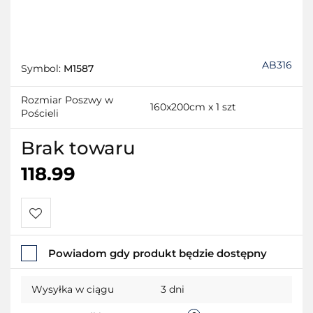
AB316
Symbol:
M1587
Rozmiar Poszwy w
160x200cm x 1 szt
Pościeli
Brak towaru
118.99
Do
Powiadom gdy produkt będzie dostępny
przechowalni
Wysyłka w ciągu
3 dni