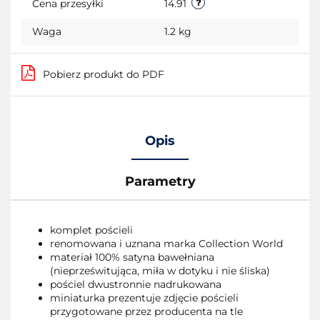
Cena przesyłki
14.91
Waga
1.2 kg
Pobierz produkt do PDF
Opis
Parametry
komplet pościeli
renomowana i uznana marka Collection World
materiał 100% satyna bawełniana
(nieprześwitująca, miła w dotyku i nie śliska)
pościel dwustronnie nadrukowana
miniaturka prezentuje zdjęcie pościeli
przygotowane przez producenta na tle