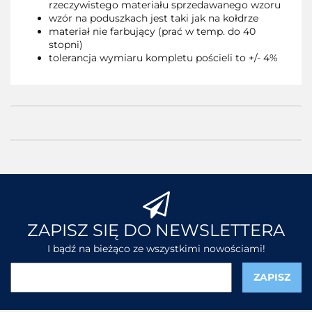
rzeczywistego materiału sprzedawanego wzoru
wzór na poduszkach jest taki jak na kołdrze
materiał nie farbujący (prać w temp. do 40
stopni)
tolerancja wymiaru kompletu pościeli to +/- 4%
ZAPISZ SIĘ DO NEWSLETTERA
I bądź na bieżąco ze wszystkimi nowościami!