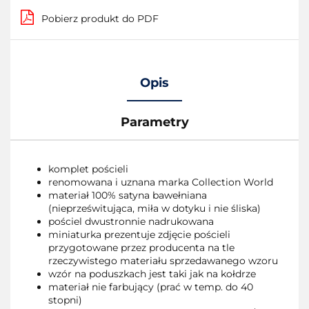
Pobierz produkt do PDF
Opis
Parametry
komplet pościeli
renomowana i uznana marka Collection World
materiał 100% satyna bawełniana
(nieprześwitująca, miła w dotyku i nie śliska)
pościel dwustronnie nadrukowana
miniaturka prezentuje zdjęcie pościeli
przygotowane przez producenta na tle
rzeczywistego materiału sprzedawanego wzoru
wzór na poduszkach jest taki jak na kołdrze
materiał nie farbujący (prać w temp. do 40
stopni)