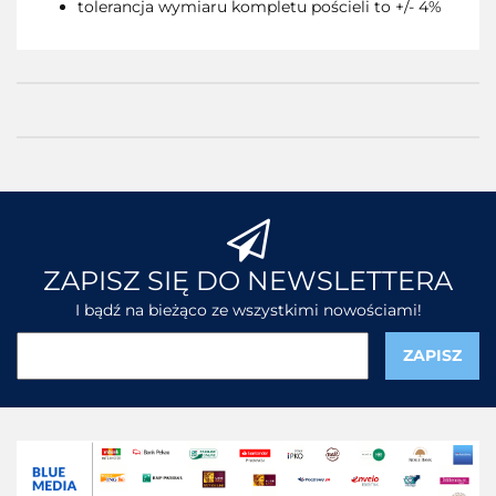
tolerancja wymiaru kompletu pościeli to +/- 4%
ZAPISZ SIĘ DO NEWSLETTERA
I bądź na bieżąco ze wszystkimi nowościami!