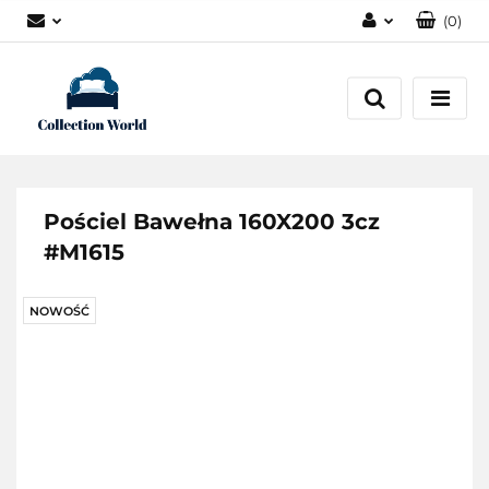
(
0
)
Zaloguj się
Zarejestruj się
Dodaj zgłoszenie
Zgody cookies
Pościel Bawełna 160X200 3cz
#M1615
NOWOŚĆ