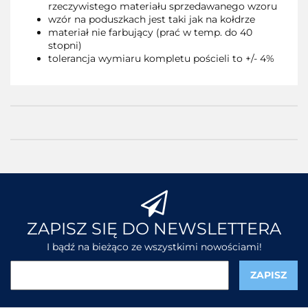
rzeczywistego materiału sprzedawanego wzoru
wzór na poduszkach jest taki jak na kołdrze
materiał nie farbujący (prać w temp. do 40
stopni)
tolerancja wymiaru kompletu pościeli to +/- 4%
ZAPISZ SIĘ DO NEWSLETTERA
I bądź na bieżąco ze wszystkimi nowościami!