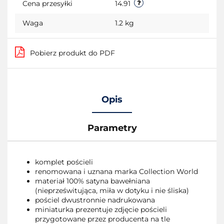
Cena przesyłki
14.91
Waga
1.2 kg
Pobierz produkt do PDF
Opis
Parametry
komplet pościeli
renomowana i uznana marka Collection World
materiał 100% satyna bawełniana
(nieprześwitująca, miła w dotyku i nie śliska)
pościel dwustronnie nadrukowana
miniaturka prezentuje zdjęcie pościeli
przygotowane przez producenta na tle