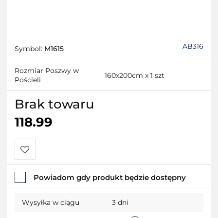
AB316
Symbol:
M1615
Rozmiar Poszwy w
160x200cm x 1 szt
Pościeli
Brak towaru
118.99
Do
Powiadom gdy produkt będzie dostępny
przechowalni
Wysyłka w ciągu
3 dni