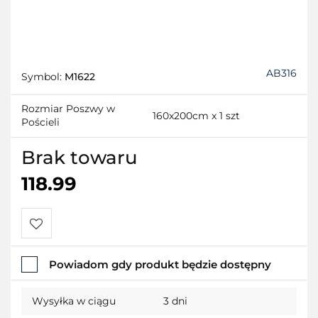
AB316
Symbol:
M1622
Rozmiar Poszwy w
160x200cm x 1 szt
Pościeli
Brak towaru
118.99
Do
Powiadom gdy produkt będzie dostępny
przechowalni
Wysyłka w ciągu
3 dni