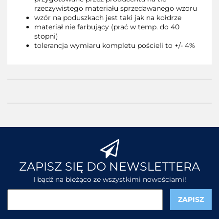
rzeczywistego materiału sprzedawanego wzoru
wzór na poduszkach jest taki jak na kołdrze
materiał nie farbujący (prać w temp. do 40
stopni)
tolerancja wymiaru kompletu pościeli to +/- 4%
ZAPISZ SIĘ DO NEWSLETTERA
I bądź na bieżąco ze wszystkimi nowościami!