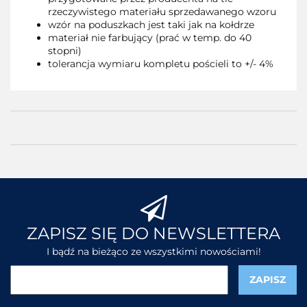
rzeczywistego materiału sprzedawanego wzoru
wzór na poduszkach jest taki jak na kołdrze
materiał nie farbujący (prać w temp. do 40
stopni)
tolerancja wymiaru kompletu pościeli to +/- 4%
ZAPISZ SIĘ DO NEWSLETTERA
I bądź na bieżąco ze wszystkimi nowościami!