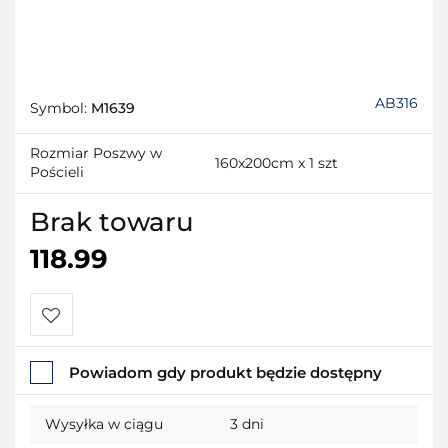
AB316
Symbol:
M1639
Rozmiar Poszwy w
160x200cm x 1 szt
Pościeli
Brak towaru
118.99
Do
Powiadom gdy produkt będzie dostępny
przechowalni
Wysyłka w ciągu
3 dni