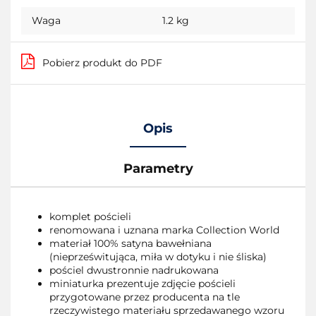
Waga
1.2 kg
Pobierz produkt do PDF
Opis
Parametry
komplet pościeli
renomowana i uznana marka Collection World
materiał 100% satyna bawełniana
(nieprześwitująca, miła w dotyku i nie śliska)
pościel dwustronnie nadrukowana
miniaturka prezentuje zdjęcie pościeli
przygotowane przez producenta na tle
rzeczywistego materiału sprzedawanego wzoru