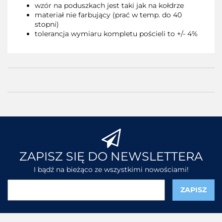
wzór na poduszkach jest taki jak na kołdrze
materiał nie farbujący (prać w temp. do 40
stopni)
tolerancja wymiaru kompletu pościeli to +/- 4%
ZAPISZ SIĘ DO NEWSLETTERA
I bądź na bieżąco ze wszystkimi nowościami!