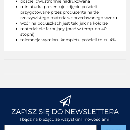
pościel dwustronnie nadrukowana
miniaturka prezentuje zdjęcie pościeli
przygotowane przez producenta na tle
rzeczywistego materiału sprzedawanego wzoru
wzór na poduszkach jest taki jak na kołdrze
materiał nie farbujący (prać w temp. do 40
stopni)
tolerancja wymiaru kompletu pościeli to +/- 4%
ZAPISZ SIĘ DO NEWSLETTERA
I bądź na bieżąco ze wszystkimi nowościami!