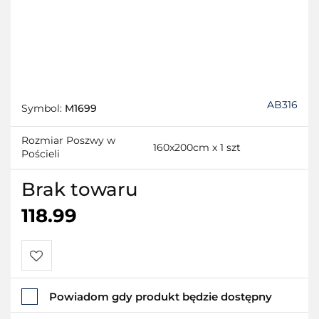
AB316
Symbol:
M1699
Rozmiar Poszwy w
160x200cm x 1 szt
Pościeli
Brak towaru
118.99
Do
Powiadom gdy produkt będzie dostępny
przechowalni