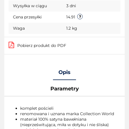
Wysyłka w ciągu
3 dni
Cena przesyłki
14.91
Waga
1.2 kg
Pobierz produkt do PDF
Opis
Parametry
komplet pościeli
renomowana i uznana marka Collection World
materiał 100% satyna bawełniana
(nieprześwitująca, miła w dotyku i nie śliska)