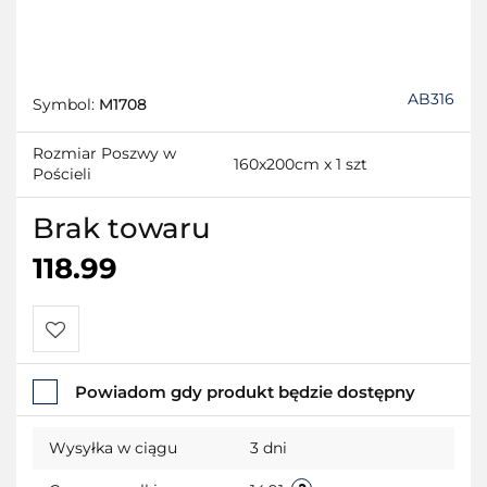
AB316
Symbol:
M1708
Rozmiar Poszwy w
160x200cm x 1 szt
Pościeli
Brak towaru
118.99
Do
Powiadom gdy produkt będzie dostępny
przechowalni
Wysyłka w ciągu
3 dni