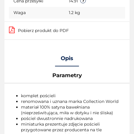
Cena przesyłki
14.91
Waga
1.2 kg
Pobierz produkt do PDF
Opis
Parametry
komplet pościeli
renomowana i uznana marka Collection World
materiał 100% satyna bawełniana
(nieprześwitująca, miła w dotyku i nie śliska)
pościel dwustronnie nadrukowana
miniaturka prezentuje zdjęcie pościeli
przygotowane przez producenta na tle