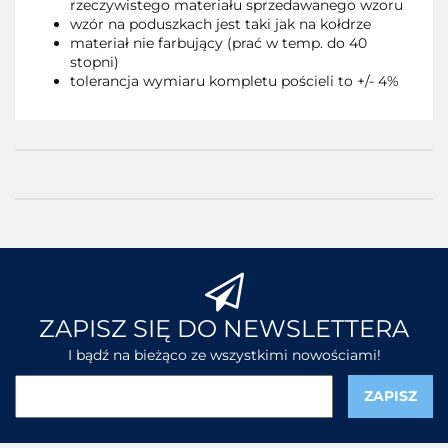
rzeczywistego materiału sprzedawanego wzoru
wzór na poduszkach jest taki jak na kołdrze
materiał nie farbujący (prać w temp. do 40
stopni)
tolerancja wymiaru kompletu pościeli to +/- 4%
ZAPISZ SIĘ DO NEWSLETTERA
I bądź na bieżąco ze wszystkimi nowościami!