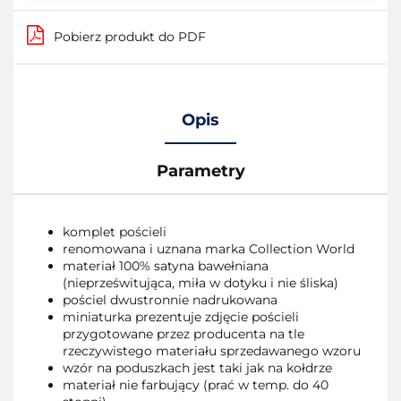
Pobierz produkt do PDF
Opis
Parametry
komplet pościeli
renomowana i uznana marka Collection World
materiał 100% satyna bawełniana
(nieprześwitująca, miła w dotyku i nie śliska)
pościel dwustronnie nadrukowana
miniaturka prezentuje zdjęcie pościeli
przygotowane przez producenta na tle
rzeczywistego materiału sprzedawanego wzoru
wzór na poduszkach jest taki jak na kołdrze
materiał nie farbujący (prać w temp. do 40