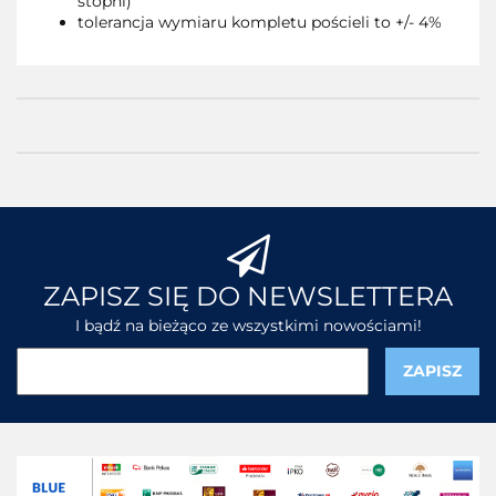
stopni)
tolerancja wymiaru kompletu pościeli to +/- 4%
ZAPISZ SIĘ DO NEWSLETTERA
I bądź na bieżąco ze wszystkimi nowościami!