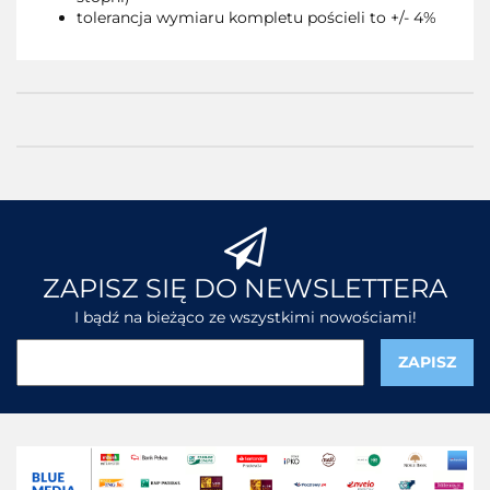
tolerancja wymiaru kompletu pościeli to +/- 4%
ZAPISZ SIĘ DO NEWSLETTERA
I bądź na bieżąco ze wszystkimi nowościami!