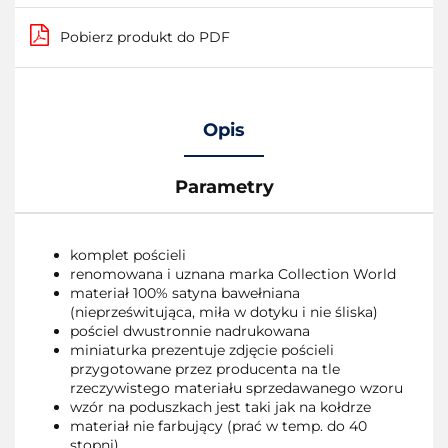
Pobierz produkt do PDF
Opis
Parametry
komplet pościeli
renomowana i uznana marka Collection World
materiał 100% satyna bawełniana
(nieprześwitująca, miła w dotyku i nie śliska)
pościel dwustronnie nadrukowana
miniaturka prezentuje zdjęcie pościeli
przygotowane przez producenta na tle
rzeczywistego materiału sprzedawanego wzoru
wzór na poduszkach jest taki jak na kołdrze
materiał nie farbujący (prać w temp. do 40
stopni)