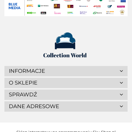
INFORMACJE
O SKLEPIE
SPRAWDŹ
DANE ADRESOWE
Sklep internetowy na oprogramowaniu Sky-Shop.pl