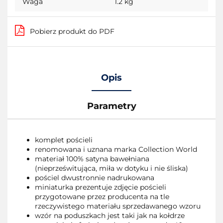
Waga
1.2 kg
Pobierz produkt do PDF
Opis
Parametry
komplet pościeli
renomowana i uznana marka Collection World
materiał 100% satyna bawełniana
(nieprześwitująca, miła w dotyku i nie śliska)
pościel dwustronnie nadrukowana
miniaturka prezentuje zdjęcie pościeli
przygotowane przez producenta na tle
rzeczywistego materiału sprzedawanego wzoru
wzór na poduszkach jest taki jak na kołdrze