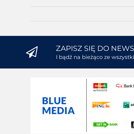
ZAPISZ SIĘ DO NEW
I bądź na bieżąco ze wszyst