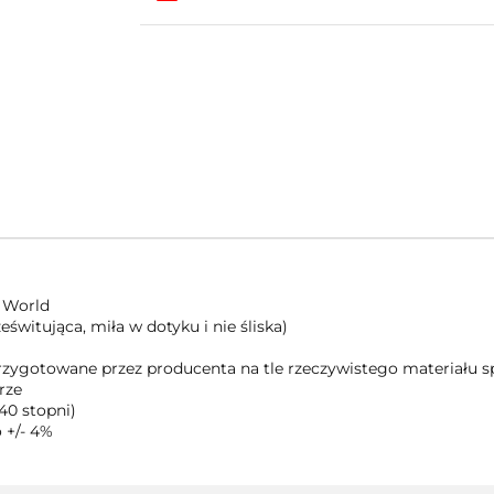
 World
świtująca, miła w dotyku i nie śliska)
 przygotowane przez producenta na tle rzeczywistego materiału
rze
40 stopni)
 +/- 4%