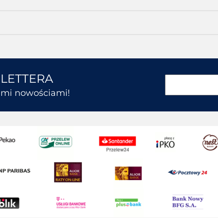
SLETTERA
kimi nowościami!