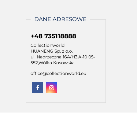
DANE ADRESOWE
+48 735118888
Collectionworld
HUANENG Sp. z o.o.
ul. Nadrzeczna 16A/H3,A-10 05-
552,Wólka Kosowska
office@collectionworld.eu