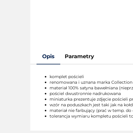
Opis
Parametry
komplet pościeli
renomowana i uznana marka Collection
materiał 100% satyna bawełniana (nieprze
pościel dwustronnie nadrukowana
miniaturka prezentuje zdjęcie pościeli
wzór na poduszkach jest taki jak na kołd
materiał nie farbujący (prać w temp. do 
tolerancja wymiaru kompletu pościeli to