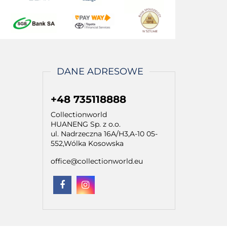
DANE ADRESOWE
+48 735118888
Collectionworld
HUANENG Sp. z o.o.
ul. Nadrzeczna 16A/H3,A-10 05-
552,Wólka Kosowska
office@collectionworld.eu