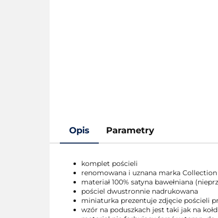
Opis
Parametry
komplet pościeli
renomowana i uznana marka Collection
materiał 100% satyna bawełniana (nieprze
pościel dwustronnie nadrukowana
miniaturka prezentuje zdjęcie pościeli
wzór na poduszkach jest taki jak na kołd