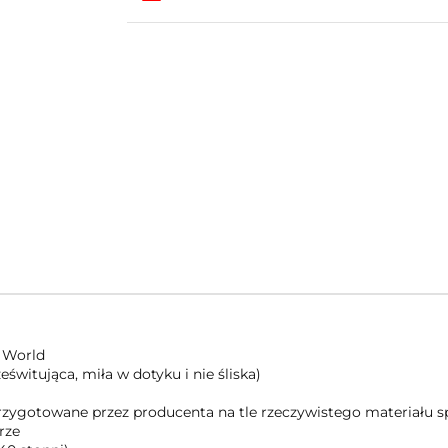
 World
świtująca, miła w dotyku i nie śliska)
 przygotowane przez producenta na tle rzeczywistego materiału
rze