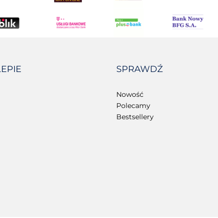
LEPIE
SPRAWDŹ
Nowość
Polecamy
Bestsellery