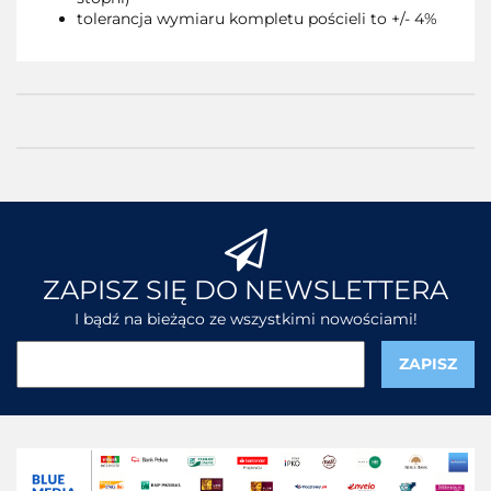
tolerancja wymiaru kompletu pościeli to +/- 4%
ZAPISZ SIĘ DO NEWSLETTERA
I bądź na bieżąco ze wszystkimi nowościami!