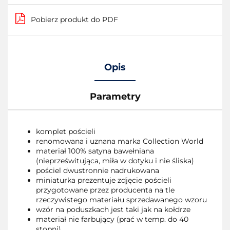
Pobierz produkt do PDF
Opis
Parametry
komplet pościeli
renomowana i uznana marka Collection World
materiał 100% satyna bawełniana
(nieprześwitująca, miła w dotyku i nie śliska)
pościel dwustronnie nadrukowana
miniaturka prezentuje zdjęcie pościeli
przygotowane przez producenta na tle
rzeczywistego materiału sprzedawanego wzoru
wzór na poduszkach jest taki jak na kołdrze
materiał nie farbujący (prać w temp. do 40
stopni)