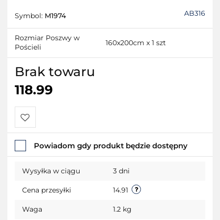
AB316
Symbol:
M1974
Rozmiar Poszwy w
160x200cm x 1 szt
Pościeli
Brak towaru
118.99
Do
Powiadom gdy produkt będzie dostępny
przechowalni
Wysyłka w ciągu
3 dni
Cena przesyłki
14.91
Waga
1.2 kg