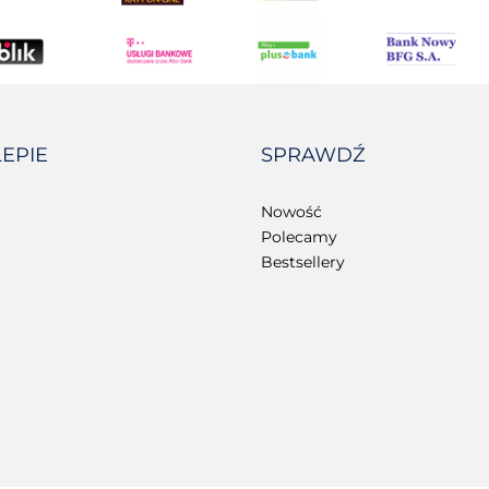
LEPIE
SPRAWDŹ
Nowość
Polecamy
Bestsellery