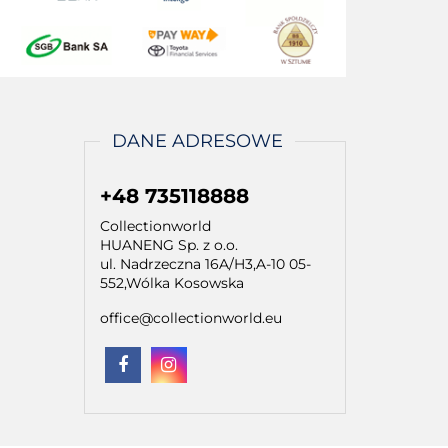
DANE ADRESOWE
+48 735118888
Collectionworld
HUANENG Sp. z o.o.
ul. Nadrzeczna 16A/H3,A-10 05-
552,Wólka Kosowska
office@collectionworld.eu