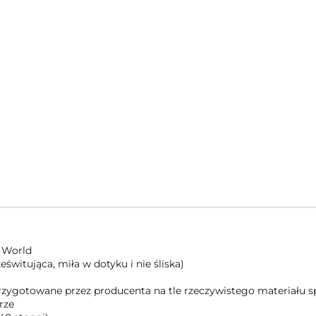
 World
świtująca, miła w dotyku i nie śliska)
 przygotowane przez producenta na tle rzeczywistego materiału
rze