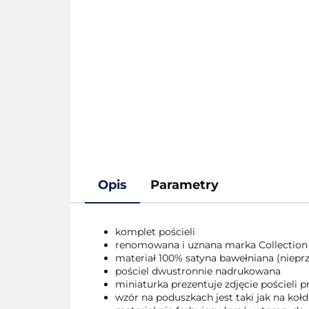
Opis
Parametry
komplet pościeli
renomowana i uznana marka Collection
materiał 100% satyna bawełniana (nieprze
pościel dwustronnie nadrukowana
miniaturka prezentuje zdjęcie pościeli
wzór na poduszkach jest taki jak na kołd