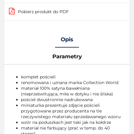
Pobierz produkt do PDF
Opis
Parametry
komplet pościeli
renomowana i uznana marka Collection World
materiał 100% satyna bawełniana
(nieprześwitująca, miła w dotyku i nie śliska)
pościel dwustronnie nadrukowana
miniaturka prezentuje zdjęcie pościeli
przygotowane przez producenta na tle
rzeczywistego materiału sprzedawanego wzoru
wzór na poduszkach jest taki jak na kołdrze
materiał nie farbujący (prać w temp. do 40
stopni)