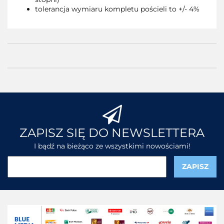
tolerancja wymiaru kompletu pościeli to +/- 4%
ZAPISZ SIĘ DO NEWSLETTERA
I bądź na bieżąco ze wszystkimi nowościami!