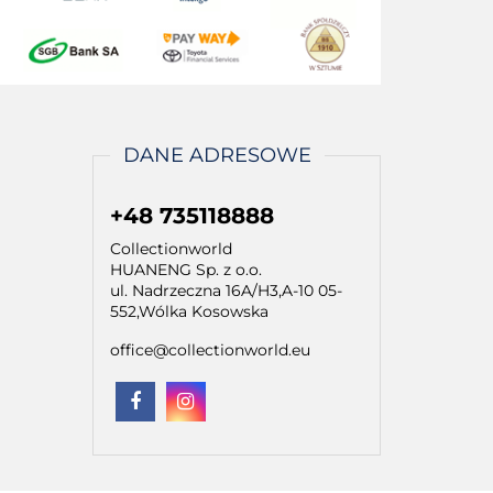
DANE ADRESOWE
+48 735118888
Collectionworld
HUANENG Sp. z o.o.
ul. Nadrzeczna 16A/H3,A-10 05-
552,Wólka Kosowska
office@collectionworld.eu