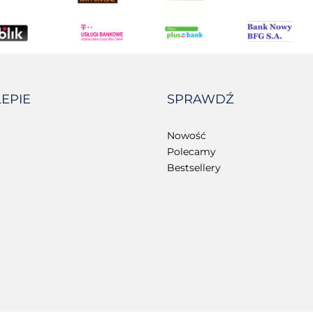
LEPIE
SPRAWDŹ
Nowość
Polecamy
Bestsellery