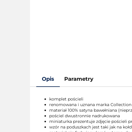
Opis
Parametry
komplet pościeli
renomowana i uznana marka Collection
materiał 100% satyna bawełniana (nieprze
pościel dwustronnie nadrukowana
miniaturka prezentuje zdjęcie pościeli
wzór na poduszkach jest taki jak na kołd