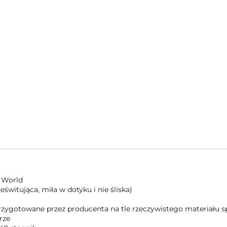
 World
świtująca, miła w dotyku i nie śliska)
 przygotowane przez producenta na tle rzeczywistego materiału
rze