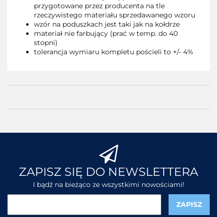
przygotowane przez producenta na tle
rzeczywistego materiału sprzedawanego wzoru
wzór na poduszkach jest taki jak na kołdrze
materiał nie farbujący (prać w temp. do 40
stopni)
tolerancja wymiaru kompletu pościeli to +/- 4%
ZAPISZ SIĘ DO NEWSLETTERA
I bądź na bieżąco ze wszystkimi nowościami!