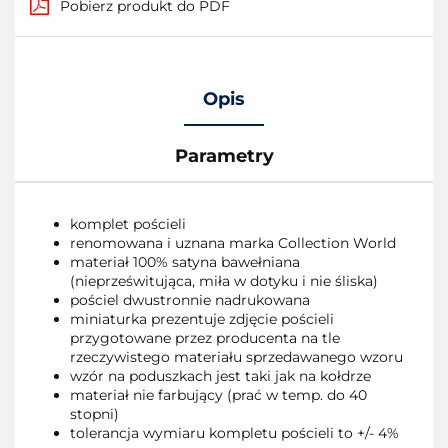
Pobierz produkt do PDF
Opis
Parametry
komplet pościeli
renomowana i uznana marka Collection World
materiał 100% satyna bawełniana
(nieprześwitująca, miła w dotyku i nie śliska)
pościel dwustronnie nadrukowana
miniaturka prezentuje zdjęcie pościeli
przygotowane przez producenta na tle
rzeczywistego materiału sprzedawanego wzoru
wzór na poduszkach jest taki jak na kołdrze
materiał nie farbujący (prać w temp. do 40
stopni)
tolerancja wymiaru kompletu pościeli to +/- 4%