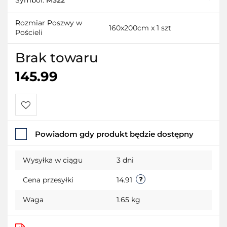
Symbol:
M322
Rozmiar Poszwy w
160x200cm x 1 szt
Pościeli
Brak towaru
145.99
Do
Powiadom gdy produkt będzie dostępny
przechowalni
Wysyłka w ciągu
3 dni
Cena przesyłki
14.91
Waga
1.65 kg