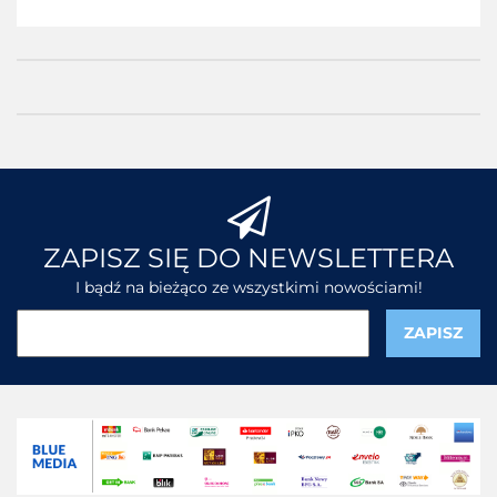
ZAPISZ SIĘ DO NEWSLETTERA
I bądź na bieżąco ze wszystkimi nowościami!