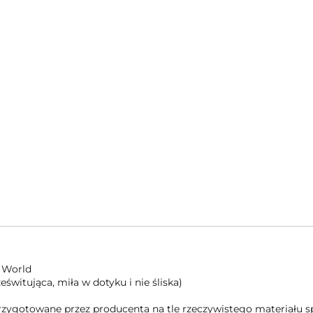
 World
świtująca, miła w dotyku i nie śliska)
 przygotowane przez producenta na tle rzeczywistego materiału