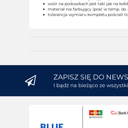
wzór na poduszkach jest taki jak na kołd
materiał nie farbujący (prać w temp. do 
tolerancja wymiaru kompletu pościeli to
ZAPISZ SIĘ DO NEW
I bądź na bieżąco ze wszyst