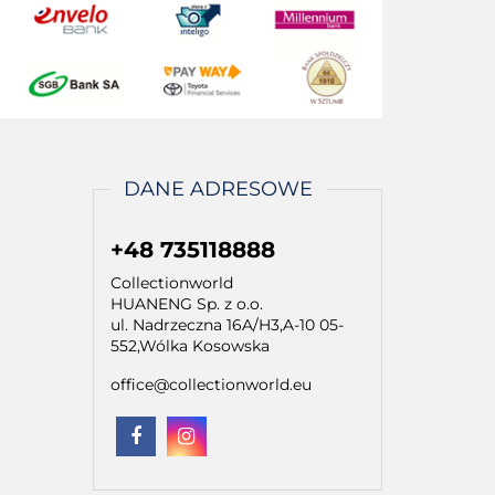
DANE ADRESOWE
+48 735118888
Collectionworld
HUANENG Sp. z o.o.
ul. Nadrzeczna 16A/H3,A-10 05-
552,Wólka Kosowska
office@collectionworld.eu