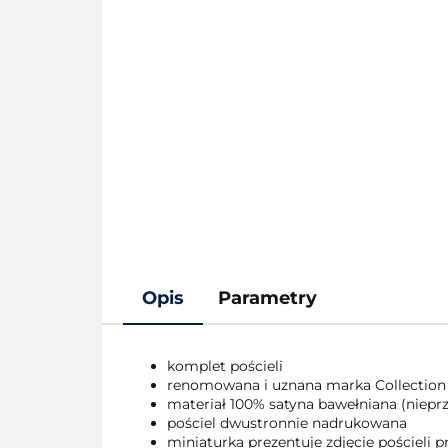
Opis
Parametry
komplet pościeli
renomowana i uznana marka Collection
materiał 100% satyna bawełniana (nieprze
pościel dwustronnie nadrukowana
miniaturka prezentuje zdjęcie pościeli