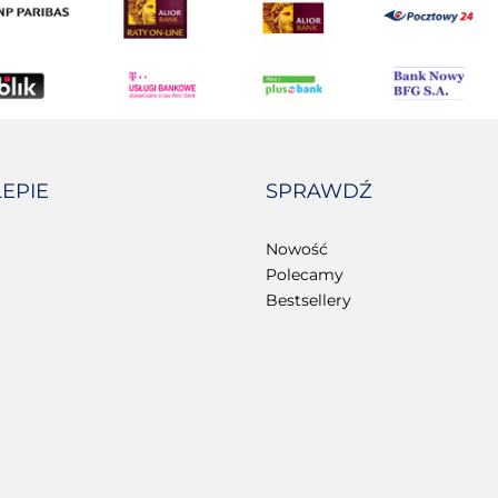
LEPIE
SPRAWDŹ
Nowość
Polecamy
Bestsellery