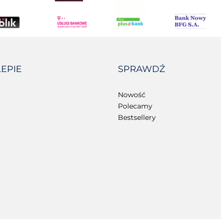
LEPIE
SPRAWDŹ
Nowość
Polecamy
Bestsellery