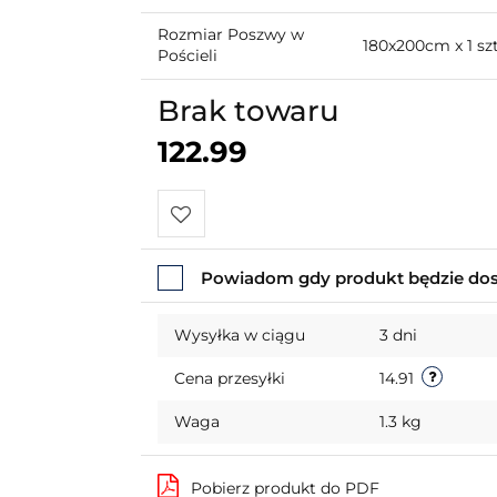
Rozmiar Poszwy w
180x200cm x 1 sz
Pościeli
Brak towaru
122.99
Do
Powiadom gdy produkt będzie do
przechowalni
Wysyłka w ciągu
3 dni
Cena przesyłki
14.91
Waga
1.3 kg
Pobierz produkt do PDF