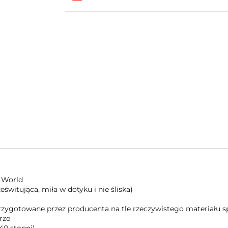
 World
świtująca, miła w dotyku i nie śliska)
 przygotowane przez producenta na tle rzeczywistego materiału
rze