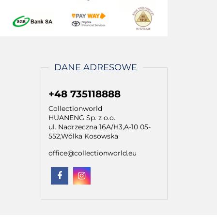
DANE ADRESOWE
+48 735118888
Collectionworld
HUANENG Sp. z o.o.
ul. Nadrzeczna 16A/H3,A-10 05-
552,Wólka Kosowska
office@collectionworld.eu