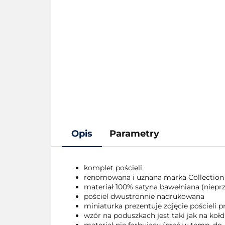
Opis
Parametry
komplet pościeli
renomowana i uznana marka Collection
materiał 100% satyna bawełniana (nieprze
pościel dwustronnie nadrukowana
miniaturka prezentuje zdjęcie pościeli
wzór na poduszkach jest taki jak na kołd