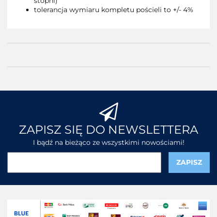
stopni)
tolerancja wymiaru kompletu pościeli to +/- 4%
ZAPISZ SIĘ DO NEWSLETTERA
I bądź na bieżąco ze wszystkimi nowościami!