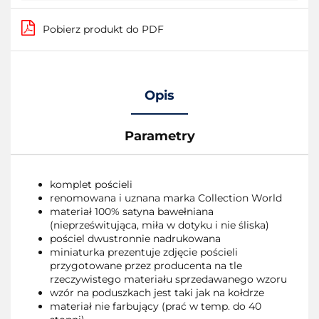
Pobierz produkt do PDF
Opis
Parametry
komplet pościeli
renomowana i uznana marka Collection World
materiał 100% satyna bawełniana
(nieprześwitująca, miła w dotyku i nie śliska)
pościel dwustronnie nadrukowana
miniaturka prezentuje zdjęcie pościeli
przygotowane przez producenta na tle
rzeczywistego materiału sprzedawanego wzoru
wzór na poduszkach jest taki jak na kołdrze
materiał nie farbujący (prać w temp. do 40