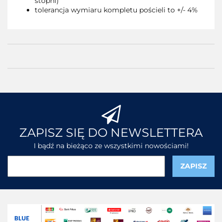
stopni)
tolerancja wymiaru kompletu pościeli to +/- 4%
ZAPISZ SIĘ DO NEWSLETTERA
I bądź na bieżąco ze wszystkimi nowościami!