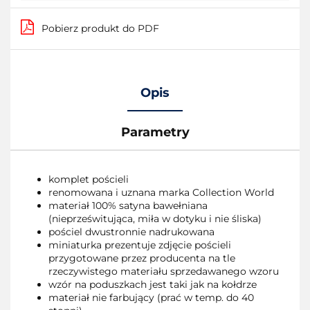
Pobierz produkt do PDF
Opis
Parametry
komplet pościeli
renomowana i uznana marka Collection World
materiał 100% satyna bawełniana
(nieprześwitująca, miła w dotyku i nie śliska)
pościel dwustronnie nadrukowana
miniaturka prezentuje zdjęcie pościeli
przygotowane przez producenta na tle
rzeczywistego materiału sprzedawanego wzoru
wzór na poduszkach jest taki jak na kołdrze
materiał nie farbujący (prać w temp. do 40